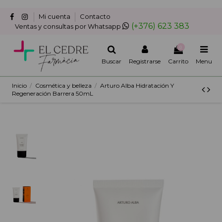
Mi cuenta
Contacto
(+376) 623 383
Ventas y consultas por Whatsapp
0
Buscar
Registrarse
Carrito
Menu
Inicio
Cosmética y belleza
Arturo Alba Hidratación Y
Regeneración Barrera 50mL