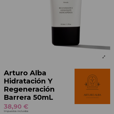
Arturo Alba
Hidratación Y
Regeneración
Barrera 50mL
38,90 €
Impuestos incluidos