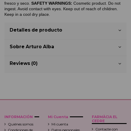
fresco y seco. 
SAFETY WARNINGS: 
Cosmetic product. Do not 
ingest. Avoid contact with eyes. 
Keep out of reach of children. 
Keep in a cool dry place. 
Detalles de producto
Sobre Arturo Alba
Reviews (0)
INFORMACIÓN
Mi Cuenta
FARMÀCIA EL
CEDRE
Quiénes somos
Mi cuenta
Contacte con
Condiciones de
Datos personales