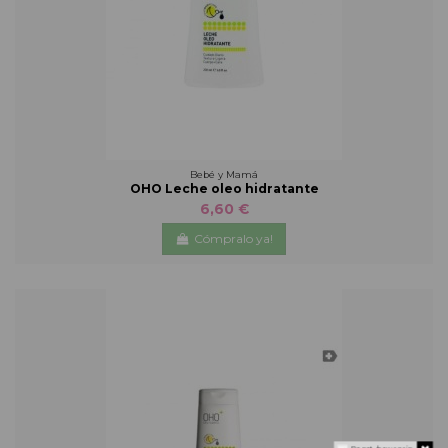
Bebé y Mamá
OHO Leche oleo hidratante
6,60 €
Cómpralo ya!