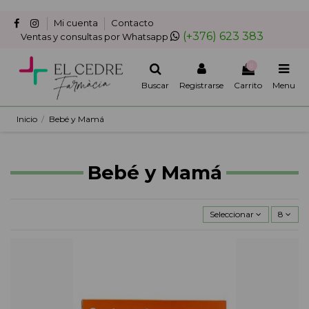
Mi cuenta
Contacto
(+376) 623 383
Ventas y consultas por Whatsapp
0
Buscar
Registrarse
Carrito
Menu
Inicio
Bebé y Mamá
Bebé y Mamá
Seleccionar
8