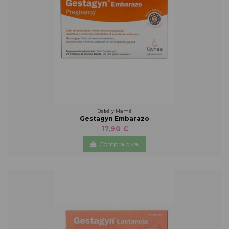
Bebé y Mamá
Gestagyn Embarazo
17,90 €
Cómpralo ya!