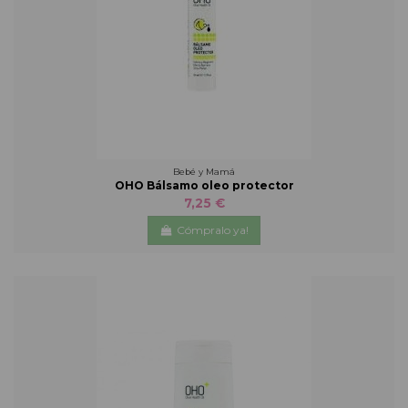
Bebé y Mamá
OHO Bálsamo oleo protector
7,25 €
Cómpralo ya!