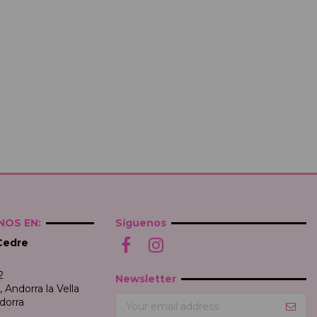
OS EN:
Síguenos
Cedre
2
Newsletter
Andorra la Vella
dorra