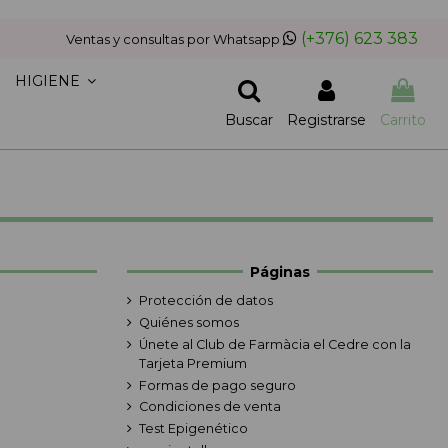
(+376) 623 383
Ventas y consultas por Whatsapp
HIGIENE
Buscar
Registrarse
Carrito
Páginas
Protección de datos
Quiénes somos
Únete al Club de Farmàcia el Cedre con la
Tarjeta Premium
Formas de pago seguro
Condiciones de venta
Test Epigenético