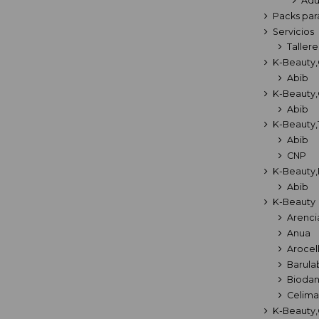
Adu
Packs par
Servicios
Tallere
K-Beauty,
Abib
K-Beauty,
Abib
K-Beauty,
Abib
CNP
K-Beauty,
Abib
K-Beauty
Arenci
Anua
Arocel
Barula
Bioda
Celima
K-Beauty