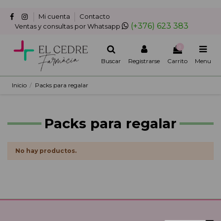
Mi cuenta
Contacto
(+376) 623 383
Ventas y consultas por Whatsapp
0
Buscar
Registrarse
Carrito
Menu
Inicio
Packs para regalar
Packs para regalar
No hay productos.