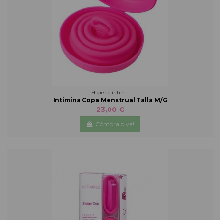
Higiene íntima
Intimina Copa Menstrual Talla M/G
23,00 €
Cómpralo ya!