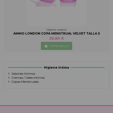
Higiene corporal
AMMO LONDON COPA MENSTRUAL VELVET TALLA S
26,80 €
Cómpralo ya!
Higiene íntima
Jabones íntimos
Cremas / Geles íntimos
Copas Menstruales