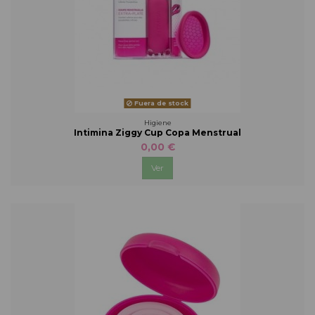
Fuera de stock
Higiene
Intimina Ziggy Cup Copa Menstrual
0,00 €
Ver