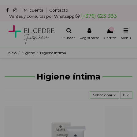
Mi cuenta
Contacto
(+376) 623 383
Ventas y consultas por Whatsapp
0
Buscar
Registrarse
Carrito
Menu
Inicio
Higiene
Higiene íntima
Higiene íntima
Seleccionar
8