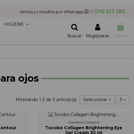
(+376) 623 383
Ventas y consultas por Whatsapp
HIGIENE
Buscar
Registrarse
Carrito
ara ojos
Mostrando 1-3 de 3 artículo(s)
Seleccionar
3
Cosmética Coreana
Contour
Tocobo Collagen Brightening Eye
Gel Cream 30 ml