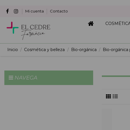
Mi cuenta
Contacto
COSMÉTIC
Inicio
Cosmética y belleza
Bio-orgánica
Bio-orgánica 
NAVEGA