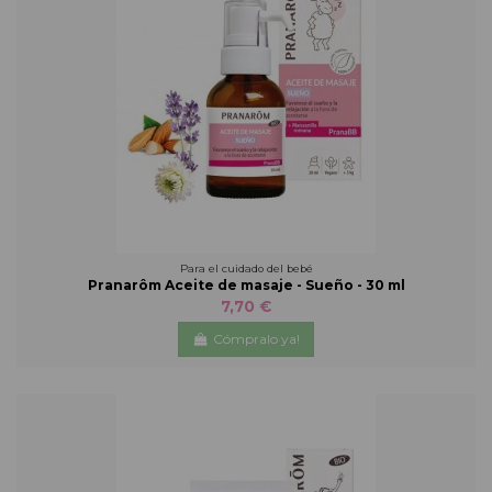
Para el cuidado del bebé
Pranarôm Aceite de masaje - Sueño - 30 ml
7,70 €
Cómpralo ya!