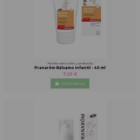
Aceites esenciales y productos
Pranarôm Bálsamo infantil - 40 ml
7,25 €
Cómpralo ya!