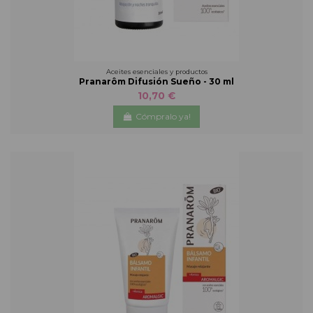
Aceites esenciales y productos
Pranarôm Difusión Sueño - 30 ml
10,70 €
Cómpralo ya!