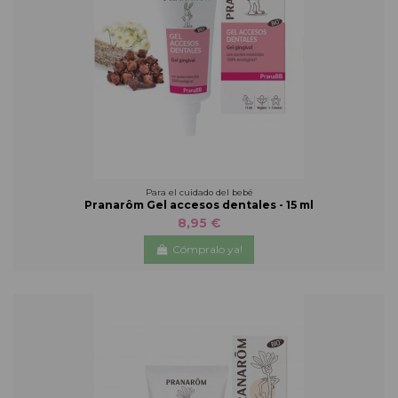
Para el cuidado del bebé
Pranarôm Gel accesos dentales - 15 ml
8,95 €
Cómpralo ya!