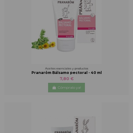
Aceites esenciales y productos
Pranarôm Bálsamo pectoral - 40 ml
7,80 €
Cómpralo ya!