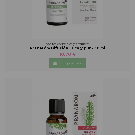
Aceites esenciales y productos
Pranarôm Difusión Eucaly'pur - 30 ml
10,70 €
Cómpralo ya!