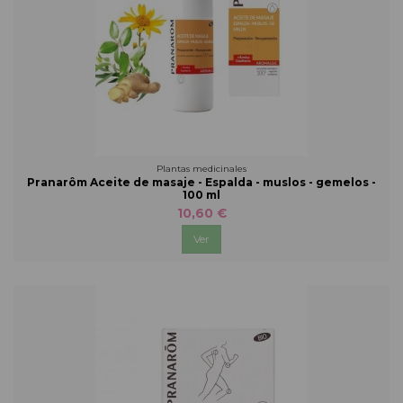
Plantas medicinales
Pranarôm Aceite de masaje - Espalda - muslos - gemelos -
100 ml
10,60 €
Ver