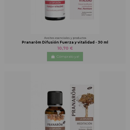
Aceites esenciales y productos
Pranarôm Difusión Fuerza y vitalidad - 30 ml
10,70 €
Cómpralo ya!