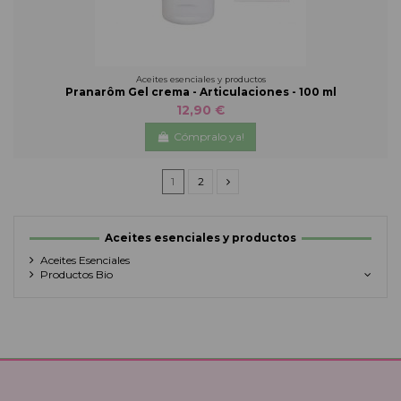
Aceites esenciales y productos
Pranarôm Gel crema - Articulaciones - 100 ml
12,90 €
Cómpralo ya!
1
2
Aceites esenciales y productos
Aceites Esenciales
Productos Bio