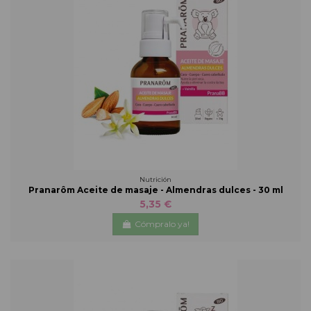
Nutrición
Pranarôm Aceite de masaje - Almendras dulces - 30 ml
5,35 €
Cómpralo ya!