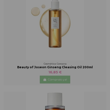
Cosmética Coreana
Beauty of Joseon Ginseng Cleasing Oil 200ml
16,85 €
Cómpralo ya!