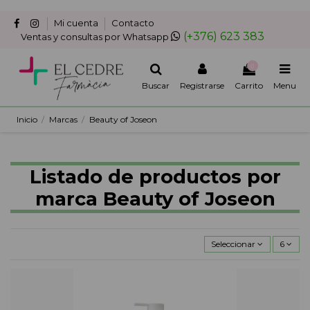
Mi cuenta
Contacto
(+376) 623 383
Ventas y consultas por Whatsapp
0
Buscar
Registrarse
Carrito
Menu
Inicio
Marcas
Beauty of Joseon
Listado de productos por
marca Beauty of Joseon
Seleccionar
6