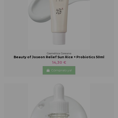
Cosmética Coreana
Beauty of Joseon Relief Sun Rice + Probiotics 50ml
14,30 €
Cómpralo ya!