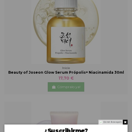
Inicio
Beauty of Joseon Glow Serum Própolis+ Niacinamida 30ml
17,70 €
Cómpralo ya!
Do not show again.
¿Suscribirme?