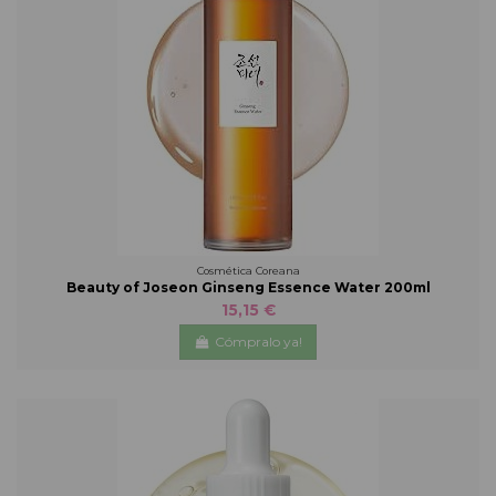
Cosmética Coreana
Beauty of Joseon Ginseng Essence Water 200ml
15,15 €
Cómpralo ya!