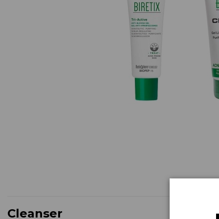
Cleanser