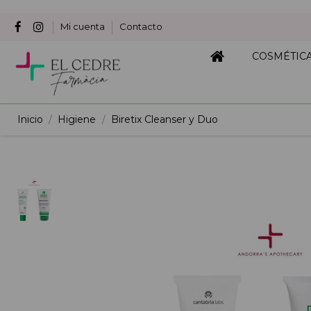
Mi cuenta
Contacto
COSMÉTIC
Inicio
Higiene
Biretix Cleanser y Duo