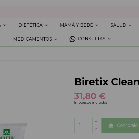
A
DIETÉTICA
MAMÁ Y BEBÉ
SALUD
CONSULTAS
MEDICAMENTOS
Biretix Clea
31,80 €
Impuestos incluidos
Cómpralo 