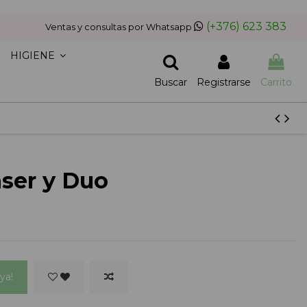
(+376) 623 383
Ventas y consultas por Whatsapp
HIGIENE
Buscar
Registrarse
Carrito
nser y Duo
ya!