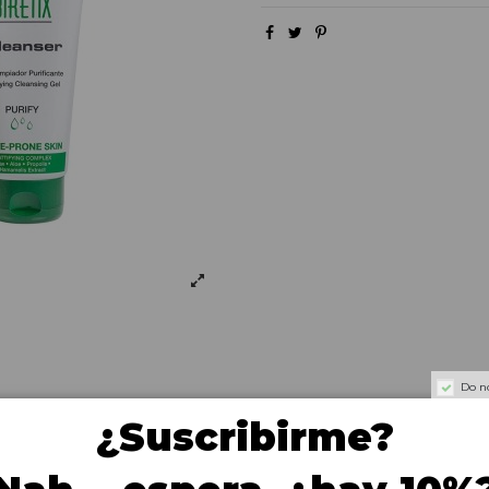
Do n
Descripción
Detalles de producto
Reviews
(0
¿Suscribirme?