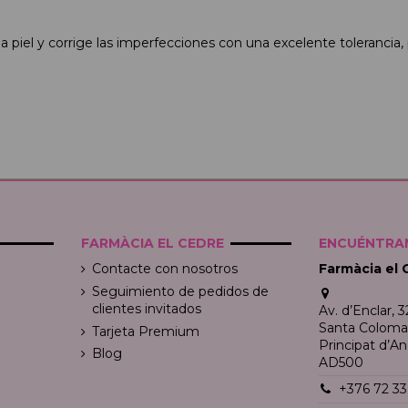
la piel y corrige las imperfecciones con una excelente tolerancia
FARMÀCIA EL CEDRE
ENCUÉNTRAN
Contacte con nosotros
Farmàcia el 
Seguimiento de pedidos de
clientes invitados
Av. d’Enclar, 3
Santa Coloma, 
Tarjeta Premium
Principat d’An
Blog
AD500
+376 72 33