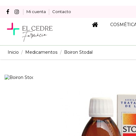
Mi cuenta
Contacto
COSMÉTIC
Inicio
Medicamentos
Boiron Stodal