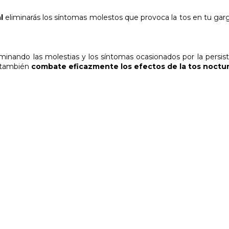
l
eliminarás los síntomas molestos que provoca la tos en tu garg
iminando las molestias y los síntomas ocasionados por la persiste
también
combate eficazmente los efectos de la tos noctu