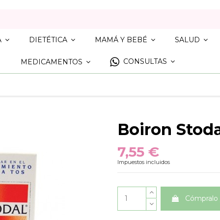
A
DIETÉTICA
MAMÁ Y BEBÉ
SALUD
CONSULTAS
MEDICAMENTOS
Boiron Stoda
7,55 €
Impuestos incluidos
Cómpralo 