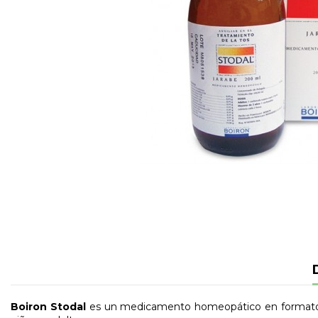
Boiron Stodal
es un medicamento homeopático en formato jar