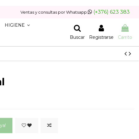
(+376) 623 383
Ventas y consultas por Whatsapp
HIGIENE
Buscar
Registrarse
Carrito
l
ya!