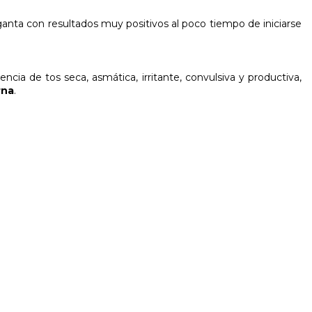
anta con resultados muy positivos al poco tiempo de iniciarse
ncia de tos seca, asmática, irritante, convulsiva y productiva,
rna
.