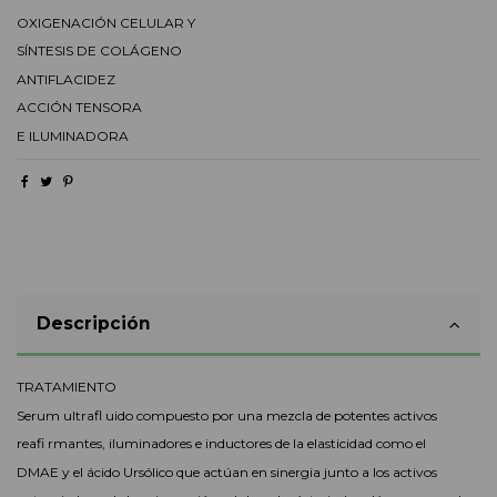
OXIGENACIÓN CELULAR Y
SÍNTESIS DE COLÁGENO
ANTIFLACIDEZ
ACCIÓN TENSORA
E ILUMINADORA
Descripción
TRATAMIENTO
Serum ultrafl uido compuesto por una mezcla de potentes activos
reafi rmantes, iluminadores e inductores de la elasticidad como el
DMAE y el ácido Ursólico que actúan en sinergia junto a los activos