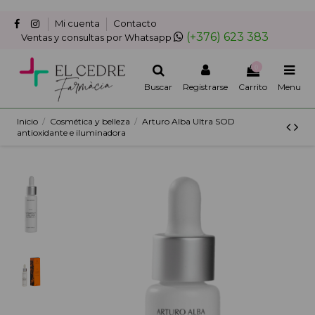
Mi cuenta
Contacto
(+376) 623 383
Ventas y consultas por Whatsapp
0
Buscar
Registrarse
Carrito
Menu
Inicio
Cosmética y belleza
Arturo Alba Ultra SOD
antioxidante e iluminadora