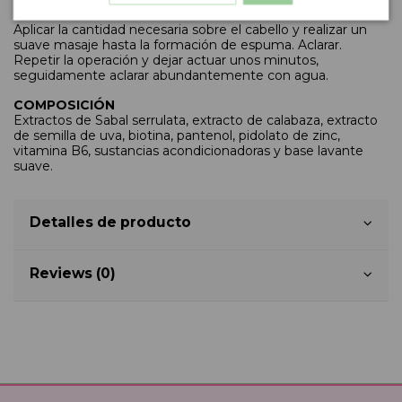
CÓMO SE USA
Aplicar la cantidad necesaria sobre el cabello y realizar un
suave masaje hasta la formación de espuma. Aclarar.
Repetir la operación y dejar actuar unos minutos,
seguidamente aclarar abundantemente con agua.
COMPOSICIÓN
Extractos de Sabal serrulata, extracto de calabaza, extracto
de semilla de uva, biotina, pantenol, pidolato de zinc,
vitamina B6, sustancias acondicionadoras y base lavante
suave.
Detalles de producto
Reviews (0)