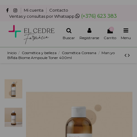
Mi cuenta
Contacto
(+376) 623 383
Ventas y consultas por Whatsapp
0
Buscar
Registrarse
Carrito
Menu
Inicio
Cosmética y belleza
Cosmética Coreana
Man:yo
Bifida Biome Ampoule Toner 400ml