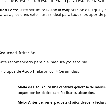
s activos, este sérum está diseñado para restaurar la salud y
fida Lacto
, este sérum previene la evaporación del agua y 
 las agresiones externas. Es ideal para todos los tipos de 
equedad, Irritación.
mente recomendado para piel madura y/o sensible.
, 8 tipos de Ácido Hialurónico, 4 Ceramidas.
Modo de Uso:
Aplica una cantidad generosa de manera 
toques con los dedos para facilitar su absorción.
Mejor Antes de:
ver el paquete (2 años desde la fecha 