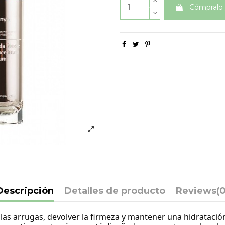
Cómpralo 
Descripción
Detalles de producto
Reviews
(0
 las arrugas, devolver la firmeza y mantener una hidratació