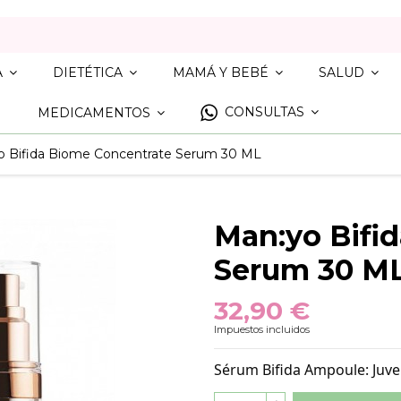
A
DIETÉTICA
MAMÁ Y BEBÉ
SALUD
CONSULTAS
MEDICAMENTOS
o Bifida Biome Concentrate Serum 30 ML
Man:yo Bifi
Serum 30 M
32,90 €
Impuestos incluidos
Sérum Bifida Ampoule: Juve