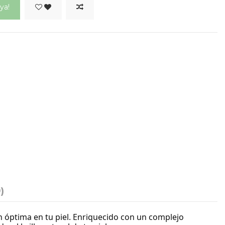
ya!
)
n óptima en tu piel. Enriquecido con un complejo