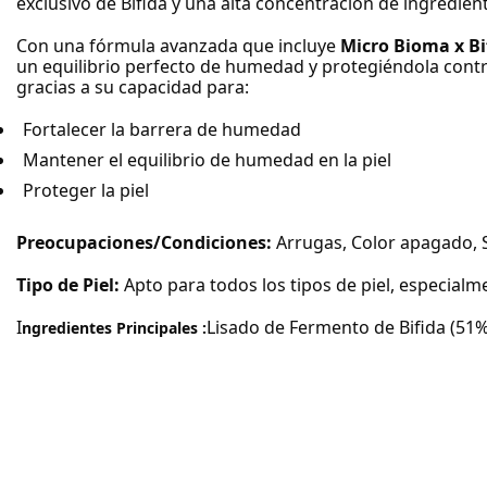
exclusivo de Bifida y una alta concentración de ingrediente
Con una fórmula avanzada que incluye
Micro Bioma x Bi
un equilibrio perfecto de humedad y protegiéndola contra
gracias a su capacidad para:
Fortalecer la barrera de humedad
Mantener el equilibrio de humedad en la piel
Proteger la piel
Preocupaciones/Condiciones:
Arrugas, Color apagado, S
Tipo de Piel:
Apto para todos los tipos de piel, especial
I
Lisado de Fermento de Bifida (51%)
ngredientes Principales :