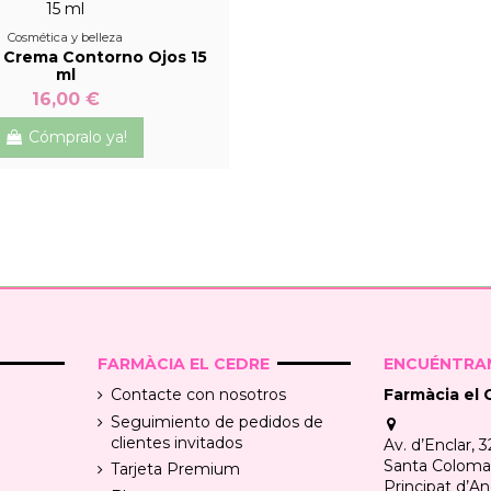
Cosmética y belleza
Crema Contorno Ojos 15
ml
16,00 €
Cómpralo ya!
FARMÀCIA EL CEDRE
ENCUÉNTRAN
Contacte con nosotros
Farmàcia el 
Seguimiento de pedidos de
clientes invitados
Av. d’Enclar, 3
Santa Coloma, 
Tarjeta Premium
Principat d’An