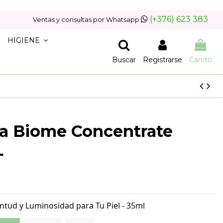
(+376) 623 383
Ventas y consultas por Whatsapp
HIGIENE
Buscar
Registrarse
Carrito
da Biome Concentrate
L
ntud y Luminosidad para Tu Piel - 35ml