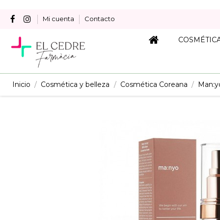
Mi cuenta
Contacto
COSMÉTIC
Inicio
Cosmética y belleza
Cosmética Coreana
Man:y