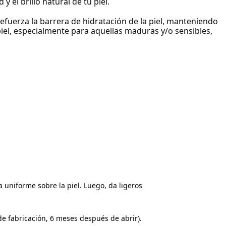
 el brillo natural de tu piel.
refuerza la barrera de hidratación de la piel, manteniendo
piel, especialmente para aquellas maduras y/o sensibles,
uniforme sobre la piel. Luego, da ligeros
de fabricación, 6 meses después de abrir).