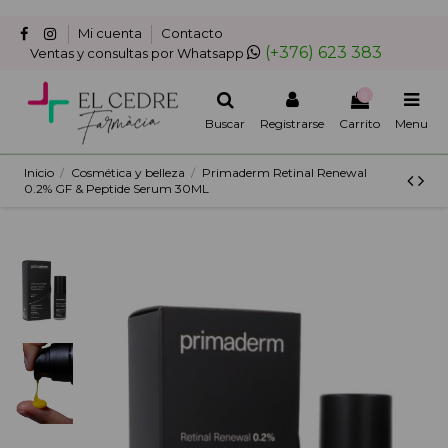
Mi cuenta
Contacto
(+376) 623 383
Ventas y consultas por Whatsapp
0
Buscar
Registrarse
Carrito
Menu
Inicio
Cosmética y belleza
Primaderm Retinal Renewal
0.2% GF & Peptide Serum 30ML