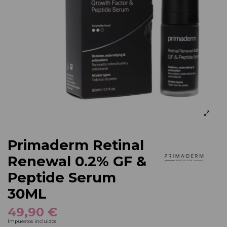
Primaderm Retinal
Renewal 0.2% GF &
Peptide Serum
30ML
49,90 €
Impuestos incluidos