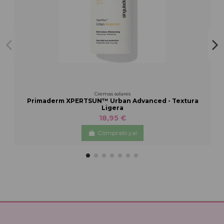
Cremas solares
Primaderm XPERTSUN™ Urban Advanced - Textura
Ligera
18,95 €
Cómpralo ya!