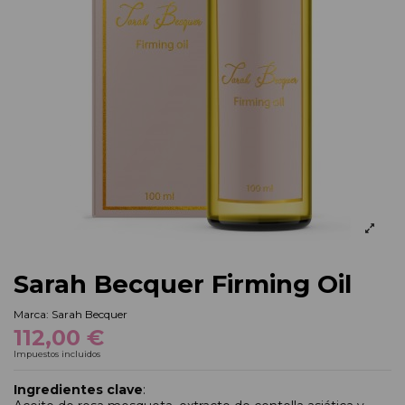
Sarah Becquer Firming Oil
Marca:
Sarah Becquer
112,00 €
Impuestos incluidos
Ingredientes clave
: