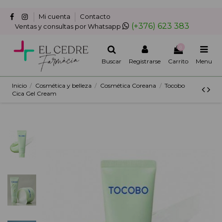
Mi cuenta
Contacto
(+376) 623 383
Ventas y consultas por Whatsapp
0
Buscar
Registrarse
Carrito
Menu
Inicio
Cosmética y belleza
Cosmética Coreana
Tocobo
Cica Gel Cream