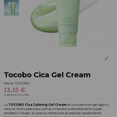
Tocobo Cica Gel Cream
Marca:
TOCOBO
13,15 €
Impuestos incluidos
La
TOCOBO Cica Calming Gel Cream
es una crema en gel ligera y
natural, formulada para calmar e hidratar profundamente la piel
sensible o irritada.
Su textura refrescante se absorbe rápidamente,